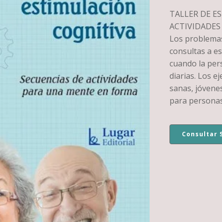
TALLER DE E
ACTIVIDADES
Los problemas
consultas a es
cuando la pers
diarias. Los e
sanas, jóvenes
para personas
Consultar 