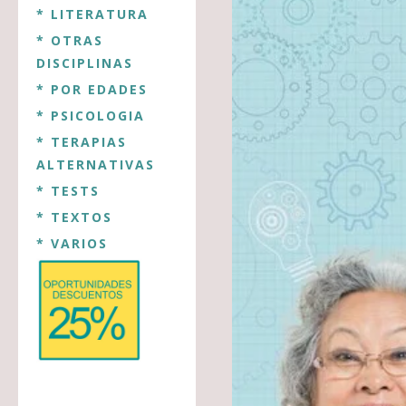
* LITERATURA
* OTRAS
DISCIPLINAS
* POR EDADES
* PSICOLOGIA
* TERAPIAS
ALTERNATIVAS
* TESTS
* TEXTOS
* VARIOS