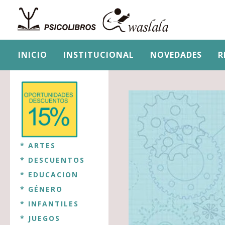
INICIO
INSTITUCIONAL
NOVEDADES
R
* ARTES
* DESCUENTOS
* EDUCACION
* GÉNERO
* INFANTILES
* JUEGOS