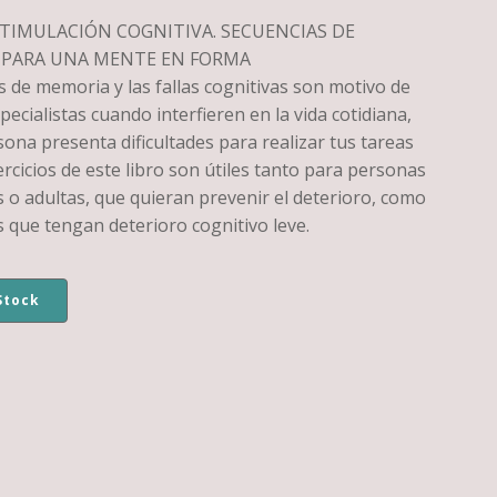
STIMULACIÓN COGNITIVA. SECUENCIAS DE
 PARA UNA MENTE EN FORMA
 de memoria y las fallas cognitivas son motivo de
pecialistas cuando interfieren en la vida cotidiana,
ona presenta dificultades para realizar tus tareas
jercicios de este libro son útiles tanto para personas
 o adultas, que quieran prevenir el deterioro, como
 que tengan deterioro cognitivo leve.
Stock