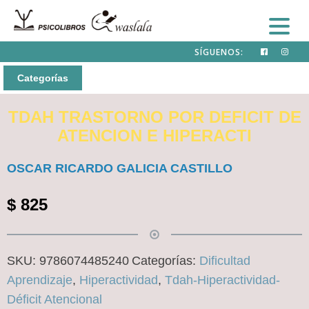
SÍGUENOS:
Categorías
TDAH TRASTORNO POR DEFICIT DE
ATENCION E HIPERACTI
OSCAR RICARDO GALICIA CASTILLO
$
825
SKU:
9786074485240
Categorías:
Dificultad
Aprendizaje
,
Hiperactividad
,
Tdah-Hiperactividad-
Déficit Atencional