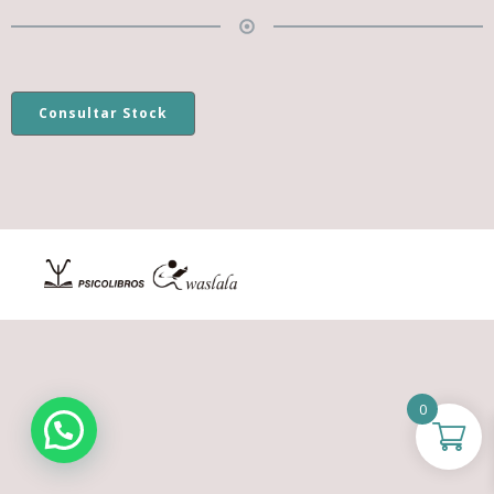
Consultar Stock
0