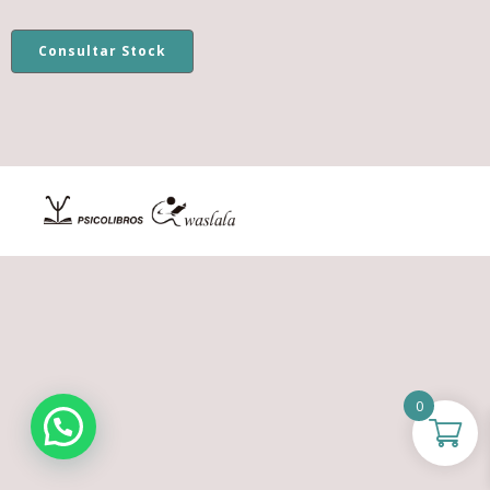
Consultar Stock
0