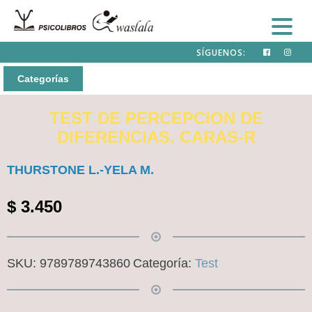
SÍGUENOS:
Categorías
TEST DE PERCEPCION DE
DIFERENCIAS. CARAS-R
THURSTONE L.-YELA M.
$
3.450
SKU:
9789789743860
Categoría:
Test