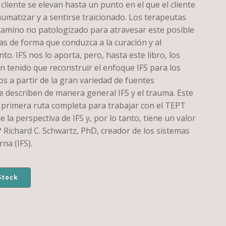
 cliente se elevan hasta un punto en el que el cliente
aumatizar y a sentirse traicionado. Los terapeutas
camino no patologizado para atravesar este posible
s de forma que conduzca a la curación y al
. IFS nos lo aporta, pero, hasta este libro, los
n tenido que reconstruir el enfoque IFS para los
s a partir de la gran variedad de fuentes
e describen de manera general IFS y el trauma. Este
a primera ruta completa para trabajar con el TEPT
 la perspectiva de IFS y, por lo tanto, tiene un valor
 ? Richard C. Schwartz, PhD, creador de los sistemas
rna (IFS).
Stock