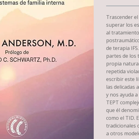
Trascender el 
superar los es
al tratamiento
postraumático
de terapia IFS
partes de los 
propia natura
repetida viola
escribir este 
las delicadas 
y nos ayuda a 
TEPT complejo
que él denomi
como el TID. E
tradicionales 
a otros model