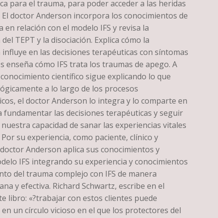
ca para el trauma, para poder acceder a las heridas
 El doctor Anderson incorpora los conocimientos de
a en relación con el modelo IFS y revisa la
del TEPT y la disociación. Explica cómo la
influye en las decisiones terapéuticas con síntomas
s enseña cómo IFS trata los traumas de apego. A
conocimiento científico sigue explicando lo que
ógicamente a lo largo de los procesos
cos, el doctor Anderson lo integra y lo comparte en
a fundamentar las decisiones terapéuticas y seguir
nuestra capacidad de sanar las experiencias vitales
or su experiencia, como paciente, clínico y
l doctor Anderson aplica sus conocimientos y
delo IFS integrando su experiencia y conocimientos
ento del trauma complejo con IFS de manera
ana y efectiva. Richard Schwartz, escribe en el
e libro: «?trabajar con estos clientes puede
en un círculo vicioso en el que los protectores del