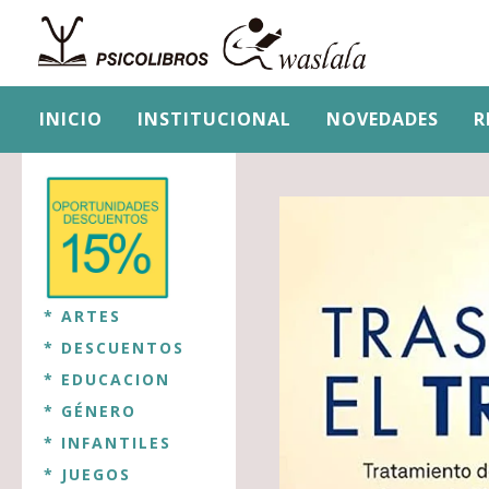
INICIO
INSTITUCIONAL
NOVEDADES
R
* ARTES
* DESCUENTOS
* EDUCACION
* GÉNERO
* INFANTILES
* JUEGOS