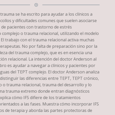
trauma se ha escrito para ayudar a los clínicos a
collos y dificultades comunes que suelen asociarse
 de pacientes con trastorno de estrés
 complejo o trauma relacional, utilizando el modelo
. El trabajo con el trauma relacional activa muchas
terapeutas. No por falta de preparación sino por la
leza del trauma complejo, que es en esencia una
ción relacional. La intención del doctor Anderson al
libro es ayudar a navegar a clínicos y pacientes por
aguas del TEPT complejo. El doctor Anderson analiza
distinguir las diferencias entre TEPT, TEPT crónico,
 o trauma relacional, trauma del desarrollo y lo
na trauma extremo donde entran diagnósticos
xplica cómo IFS difiere de los tratamientos
orientados a las fases. Muestra cómo incorporar IFS
os de terapia y aborda las partes protectoras de