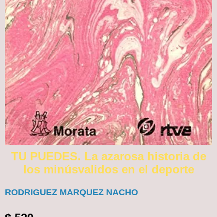
TU PUEDES. La azarosa historia de
los minúsvalidos en el deporte
RODRIGUEZ MARQUEZ NACHO