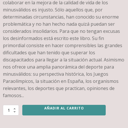
colaborar en la mejora de la calidad de vida de los
minusválidos es injusto. Sólo aquellos que, por
determinadas circunstancias, han conocido su enorme
problemática y no han hecho nada quizá puedan ser
considerados insolidarios. Para que no tengan excusas
los desinformados está escrito este libro. Su fin
primordial consiste en hacer comprensibles las grandes
dificultades que han tenido que superar los
discapacitados para llegar a la situación actual. Asimismo
nos ofrece una amplia panorámica del deporte para
minusválidos: su perspectiva histórica, los Juegos
Paraolímpicos, la situación en España, los organismos
relevantes, los deportes que practican, opiniones de
famosos...
AÑADIR AL CARRITO
TU
PUEDES.
La
azarosa