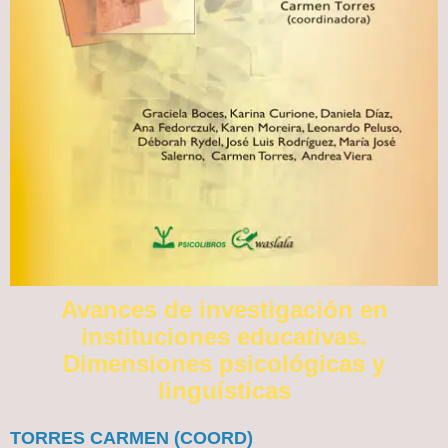
Avances de investigación en
instituciones educativas.
Dimensiones psicológicas y
linguísticas
TORRES CARMEN (COORD)