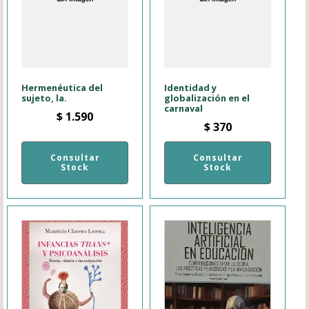
Hermenéutica del
Identidad y
sujeto, la.
globalización en el
carnaval
$
1.590
$
370
Consultar
Consultar
Stock
Stock