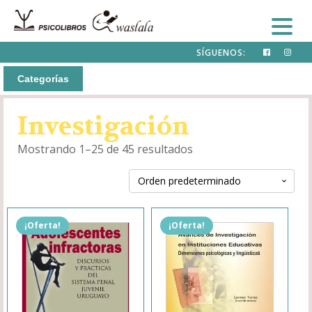
SÍGUENOS:
Categorías
Investigación
Mostrando 1–25 de 45 resultados
¡Oferta!
¡Oferta!