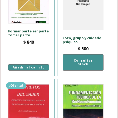
Formar parte ser parte
tomar parte
Foto, grupo y cuidado
$
840
psíquico
$
500
Consultar
Stock
Añadir al carrito
¡Oferta!