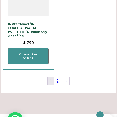
INVESTIGACIÓN
CUALITATIVA EN
PSICOLOGÍA. Rumbos y
desafíos
$
790
Consultar
Stock
1
2
→
0