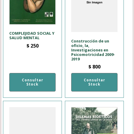
COMPLEJIDAD SOCIAL Y
SALUD MENTAL
Construcción de un
$
250
oficio, la,
Investigaciones en
Psicomotricidad 2009-
2019
$
800
Consultar
Consultar
Stock
Stock