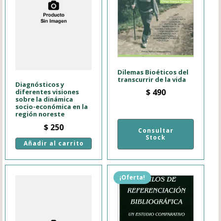
Dilemas Bioéticos del
transcurrir de la vida
Diagnósticos y
$
490
diferentes visiones
sobre la dinámica
socio-económica en la
región noreste
$
250
Consultar
Stock
Añadir al carrito
¡Oferta!