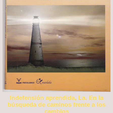
Indefensión aprendida, La. En la
búsqueda de caminos frente a los
cambios