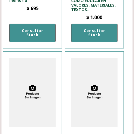
memoria
COMO EDUCAR EN
VALORES. MATERIALES,
$
695
TEXTOS...
$
1.000
Consultar
Consultar
Stock
Stock