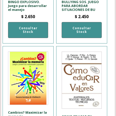
BINGO EXPLOSIVO.
BULLYING SOS. JUEGO
Juego para desarrollar
PARA ABORDAR
el manejo
SITUACIONES DE BU
$
2.650
$
2.450
Consultar
Consultar
Stock
Stock
Cambios? Maximizar la