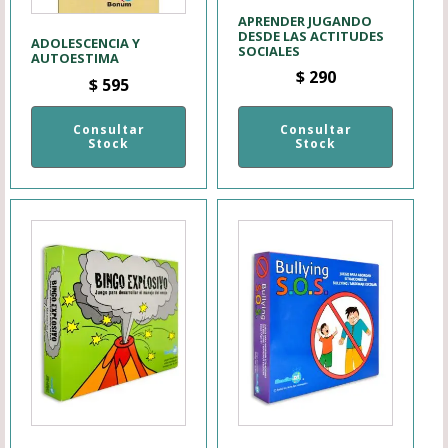
APRENDER JUGANDO
DESDE LAS ACTITUDES
ADOLESCENCIA Y
SOCIALES
AUTOESTIMA
$
290
$
595
Consultar
Consultar
Stock
Stock