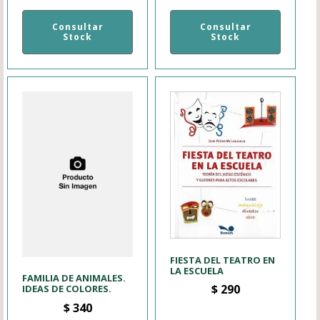
Consultar
Consultar
Stock
Stock
FIESTA DEL TEATRO EN
LA ESCUELA
FAMILIA DE ANIMALES.
$
290
IDEAS DE COLORES.
$
340