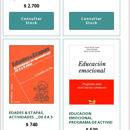
$
2.700
Consultar
Consultar
Stock
Stock
EDADES & ETAPAS,
EDUCACION
ACTIVIDADES ,,,DE 0 A 5
EMOCIONAL.
PROGRAMA DE ACTIVID
$
740
$
520