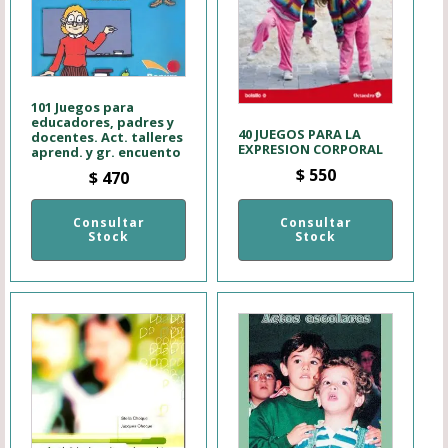
101 Juegos para
educadores, padres y
40 JUEGOS PARA LA
docentes. Act. talleres
EXPRESION CORPORAL
aprend. y gr. encuento
$
550
$
470
Consultar
Consultar
Stock
Stock