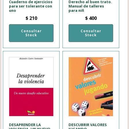
Cuaderno de ejercicios
Derecho al buen trato.
para ser tolerante con
Manual de talleres
uno
para niñ
$
210
$
400
Consultar
Consultar
Stock
Stock
DESAPRENDER LA
DESCUBRIR VALORES